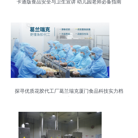
卡通版食品安全与卫生宣讲 幼儿园老师必备指南
探寻优质花胶代工厂葛兰瑞克厦门食品科技实力档
案