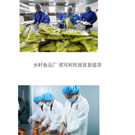
乡村食品厂 谱写村民致富新篇章