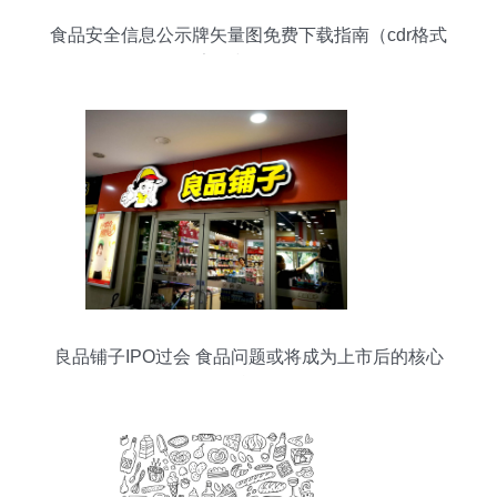
食品安全信息公示牌矢量图免费下载指南（cdr格式
| 324像素 | 编号15965062）
良品铺子IPO过会 食品问题或将成为上市后的核心
挑战？