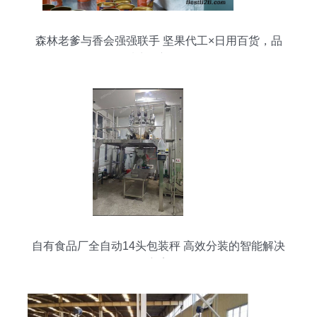
森林老爹与香会强强联手 坚果代工×日用百货，品
质生活新标杆
自有食品厂全自动14头包装秤 高效分装的智能解决
方案