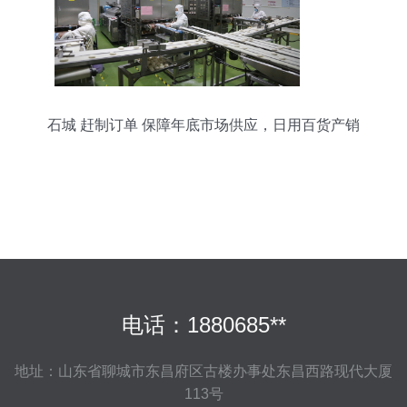
石城 赶制订单 保障年底市场供应，日用百货产销
两旺
电话：1880685**
地址：山东省聊城市东昌府区古楼办事处东昌西路现代大厦
113号