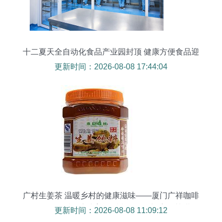
十二夏天全自动化食品产业园封顶 健康方便食品迎
来“智造”新时代
更新时间：2026-08-08 17:44:04
广村生姜茶 温暖乡村的健康滋味——厦门广祥咖啡
食品公司品质供应生姜的暖意，遇到蜂蜜的甘甜、
更新时间：2026-08-08 11:09:12
加入时光淬炼成一份怡人的选择、它不只是一份干