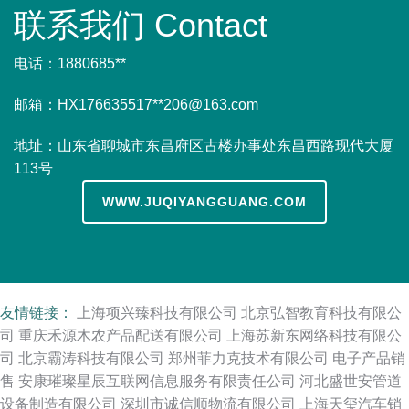
联系我们 Contact
电话：1880685**
邮箱：HX176635517**
206@163.com
地址：山东省聊城市东昌府区古楼办事处东昌西路现代大厦
113号
WWW.JUQIYANGGUANG.COM
友情链接：
上海项兴臻科技有限公司
北京弘智教育科技有限公
司
重庆禾源木农产品配送有限公司
上海苏新东网络科技有限公
司
北京霸涛科技有限公司
郑州菲力克技术有限公司
电子产品销
售
安康璀璨星辰互联网信息服务有限责任公司
河北盛世安管道
设备制造有限公司
深圳市诚信顺物流有限公司
上海天玺汽车销