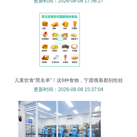
更新时间：2026-08-08 17:56:27
儿童饮食“黑名单”！这6种食物，宁愿饿着都别给娃
吃！
更新时间：2026-08-08 15:37:04