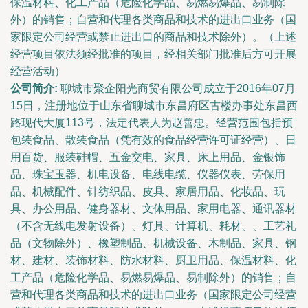
保温材料、化工产品（危险化学品、易燃易爆品、易制除
外）的销售；自营和代理各类商品和技术的进出口业务（国
家限定公司经营或禁止进出口的商品和技术除外）。（上述
经营项目依法须经批准的项目，经相关部门批准后方可开展
经营活动）
公司简介:
聊城市聚企阳光商贸有限公司成立于2016年07月
15日，注册地位于山东省聊城市东昌府区古楼办事处东昌西
路现代大厦113号，法定代表人为赵善忠。经营范围包括预
包装食品、散装食品（凭有效的食品经营许可证经营）、日
用百货、服装鞋帽、五金交电、家具、床上用品、金银饰
品、珠宝玉器、机电设备、电线电缆、仪器仪表、劳保用
品、机械配件、针纺织品、皮具、家居用品、化妆品、玩
具、办公用品、健身器材、文体用品、家用电器、通讯器材
（不含无线电发射设备）、灯具、计算机、耗材、、工艺礼
品（文物除外）、橡塑制品、机械设备、木制品、家具、钢
材、建材、装饰材料、防水材料、厨卫用品、保温材料、化
工产品（危险化学品、易燃易爆品、易制除外）的销售；自
营和代理各类商品和技术的进出口业务（国家限定公司经营