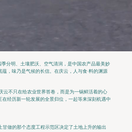
四季分明、土壤肥沃、空气清润，是中国农产品最美妙
底蕴，味乃是气候的长信。在庆云，人与食·料的渊源
—庆云不只在给农业世界答卷，而是为一锅鲜活着的心
正在经历新一轮发展的全景归位，一起等来深刻机遇中
中上甘做的那个态度工程示范区决定了土地上升的输出