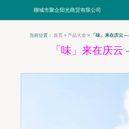
聊城市聚企阳光商贸有限公司
当前位置：
首页
>
产品大全
>
「味」来在庆云 
「味」来在庆云