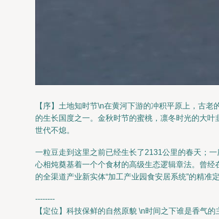
【序】土地知时节\n在黄河下游的冲积平原上，古
的生长国度之一。金秋时节的蜜桃，凛冬时光的大叶
世代不熄。
一粒豆走到这里之前已经生长了2131公里的春天；
心相炖奠基着一个个食材的高级生态逻辑章法。曾经
的全渠道产业新实体“加工产业园食安居系统”的精准
--------
【定位】科技保鲜的自然原貌 \n时间之下谁是香气