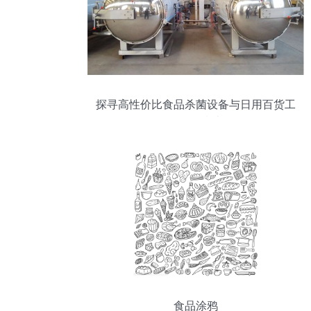
探寻高性价比食品杀菌设备与日用百货工
厂报价指南
食品涂鸦