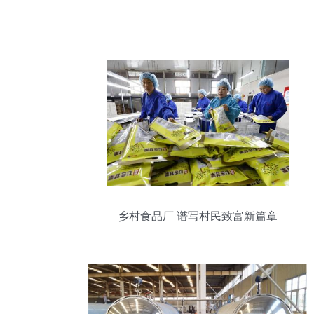
乡村食品厂 谱写村民致富新篇章