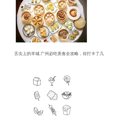
舌尖上的羊城 广州必吃美食全攻略，你打卡了几
样？