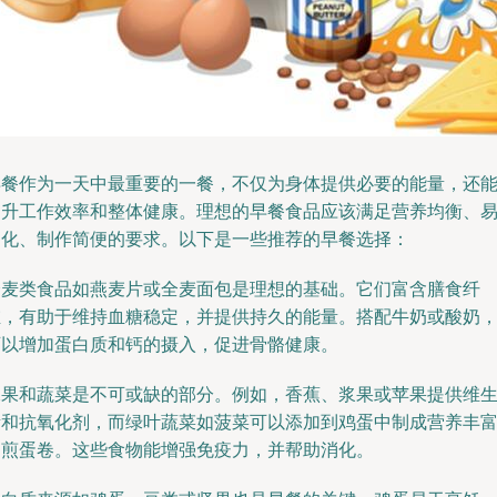
早餐作为一天中最重要的一餐，不仅为身体提供必要的能量，还
提升工作效率和整体健康。理想的早餐食品应该满足营养均衡、
消化、制作简便的要求。以下是一些推荐的早餐选择：
全麦类食品如燕麦片或全麦面包是理想的基础。它们富含膳食纤
维，有助于维持血糖稳定，并提供持久的能量。搭配牛奶或酸奶
可以增加蛋白质和钙的摄入，促进骨骼健康。
水果和蔬菜是不可或缺的部分。例如，香蕉、浆果或苹果提供维
素和抗氧化剂，而绿叶蔬菜如菠菜可以添加到鸡蛋中制成营养丰
的煎蛋卷。这些食物能增强免疫力，并帮助消化。