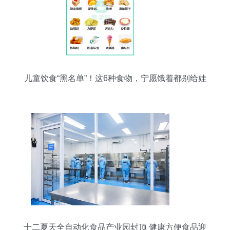
儿童饮食“黑名单”！这6种食物，宁愿饿着都别给娃
吃！
十二夏天全自动化食品产业园封顶 健康方便食品迎