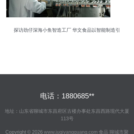
探访劲仔深海小鱼智造工厂 华文食品以智能制造引
领产业链提质发展
电话：1880685**
地址：山东省聊城市东昌府区古楼办事处东昌西路现代大厦
113号
Copyright © 2026
www.juqiyangguang.com
食品
聊城市聚