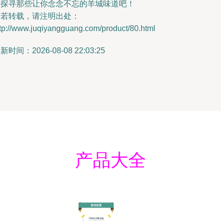
去探寻那些让你念念不忘的羊城味道吧！
如若转载，请注明出处：
tp://www.juqiyangguang.com/product/80.html
新时间：2026-08-08 22:03:25
产品大全