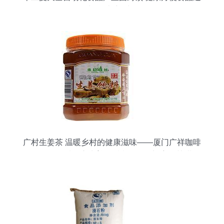
来“智造”新时代
广村生姜茶 温暖乡村的健康滋味——厦门广祥咖啡
食品公司品质供应生姜的暖意，遇到蜂蜜的甘甜、
加入时光淬炼成一份怡人的选择、它不只是一份干
暖。日前，“于福建厦门扎根的广祥、所出蒜着诚信
创新的茶供认厦门、如今创出这块特有的配方，调
配合理的综合成本结构（旨在平衡批发需求和出品
稳定方面），还有生动透明的含精实惠（包括一些