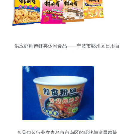
供应虾师傅虾类休闲食品——宁波市鄞州区日用百
货优选
食品包装行业在青岛市市南区的现状与发展趋势