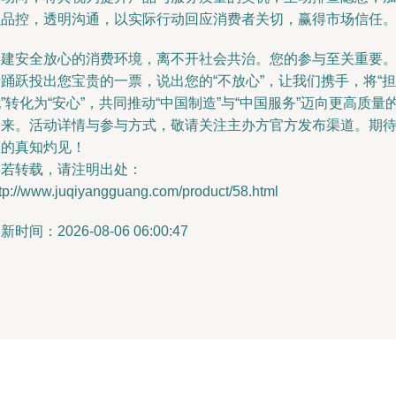
强品控，透明沟通，以实际行动回应消费者关切，赢得市场信任
共建安全放心的消费环境，离不开社会共治。您的参与至关重要
踊跃投出您宝贵的一票，说出您的“不放心”，让我们携手，将“担
”转化为“安心”，共同推动“中国制造”与“中国服务”迈向更高质量
未来。活动详情与参与方式，敬请关注主办方官方发布渠道。期
您的真知灼见！
如若转载，请注明出处：
tp://www.juqiyangguang.com/product/58.html
新时间：2026-08-06 06:00:47