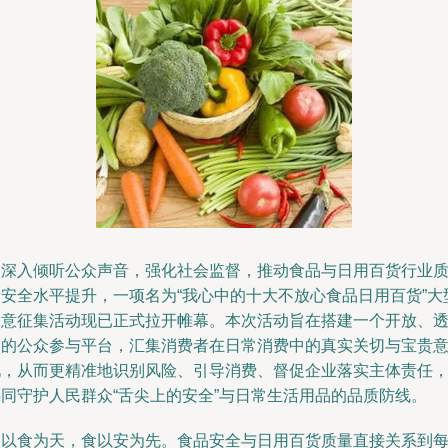
为深入倾听公众声音，强化社会监督，推动食品与日用百货行业
量安全水平提升，一项名为“我心中的十大不放心食品日用百货”大
民意征集活动现已正式拉开帷幕。本次活动旨在搭建一个开放、
明的公众参与平台，汇集消费者在日常消费中的真实关切与宝贵
见，从而更精准地识别风险、引导消费、督促企业落实主体责任
共同守护人民群众“舌尖上的安全”与日常生活用品的品质防线。
民以食为天，食以安为先。食品安全与日用百货质量直接关系到