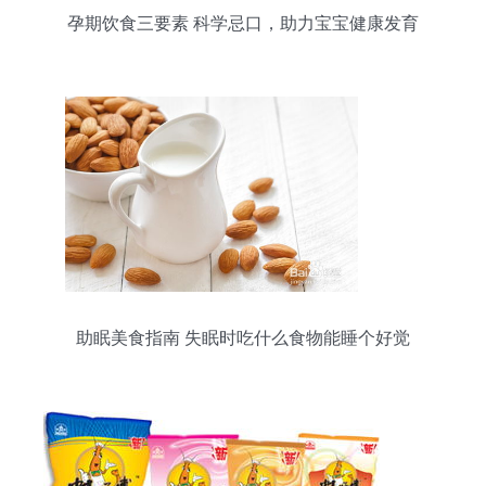
孕期饮食三要素 科学忌口，助力宝宝健康发育
助眠美食指南 失眠时吃什么食物能睡个好觉