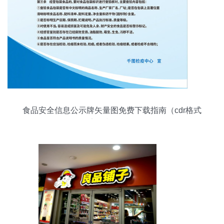
食品安全信息公示牌矢量图免费下载指南（cdr格式
| 324像素 | 编号15965062）