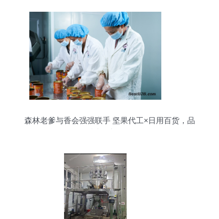
森林老爹与香会强强联手 坚果代工×日用百货，品
质生活新标杆