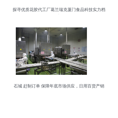
探寻优质花胶代工厂葛兰瑞克厦门食品科技实力档
案
石城 赶制订单 保障年底市场供应，日用百货产销
两旺