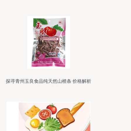
局
探寻青州玉良食品纯天然山楂条 价格解析
与品牌实力