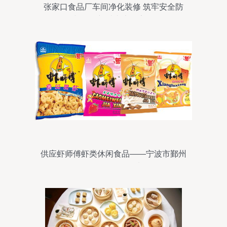
张家口食品厂车间净化装修 筑牢安全防
线，保障“舌尖上的安全”
供应虾师傅虾类休闲食品——宁波市鄞州
区日用百货优选