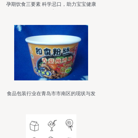
孕期饮食三要素 科学忌口，助力宝宝健康
发育
食品包装行业在青岛市市南区的现状与发
展趋势