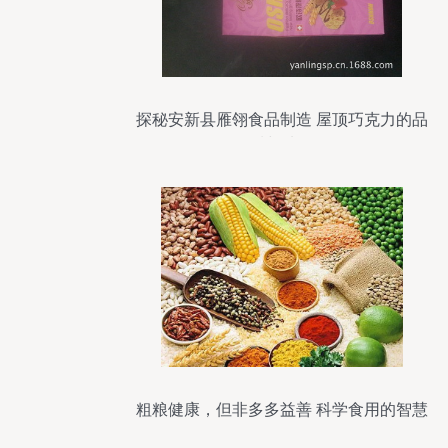
探秘安新县雁翎食品制造 屋顶巧克力的品
质与选择
粗粮健康，但非多多益善 科学食用的智慧