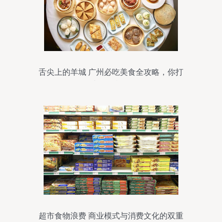
舌尖上的羊城 广州必吃美食全攻略，你打
卡了几样？
超市食物浪费 商业模式与消费文化的双重