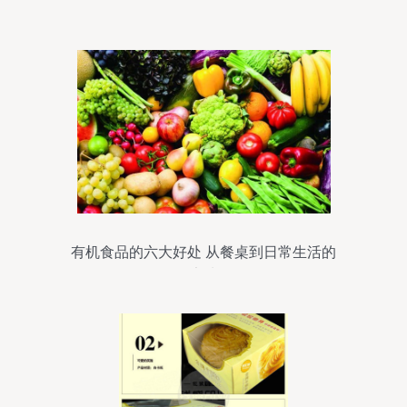
困局
有机食品的六大好处 从餐桌到日常生活的
健康选择